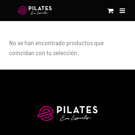
Saltar
al
contenido
No se han encontrado productos que
coincidan con tu selección.