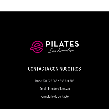
CONTACTA CON NOSOTROS
Tfno.: 670 426 968 / 646 619 805
Email:
info@e-pilates.es
Formulario de contacto