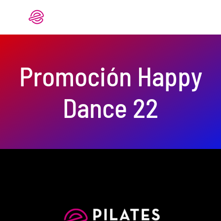
Saltar
al
contenido
Promoción Happy
Dance 22