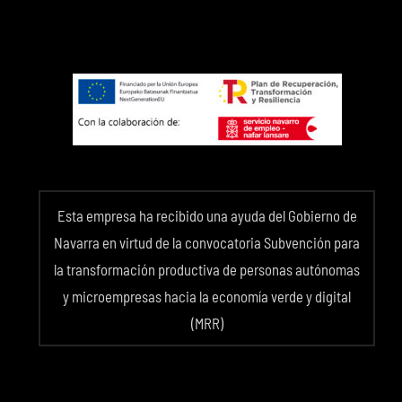
Esta empresa ha recibido una ayuda del Gobierno de
Navarra en virtud de la convocatoria Subvención para
la transformación productiva de personas autónomas
y microempresas hacia la economía verde y digital
(MRR)