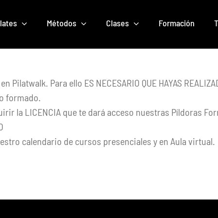
lates
Métodos
Clases
Formación
T
os en Pilatwalk. Para ello ES NECESARIO QUE HAYAS REA
no formado.
irir la LICENCIA que te dará acceso nuestras Píldoras For
O
estro calendario de cursos presenciales y en Aula virtual.