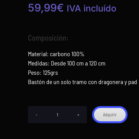
59,99
€
IVA incluído
Composición:
Material: carbono 100%
Medidas: Desde 100 cm a 120 cm
Peso: 125grs
Bastón de un solo tramo con dragonera y pad
Adquirir
Bastones
100%
Carbono
Neon