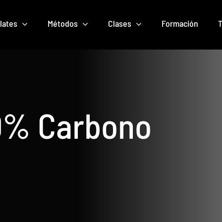
lates
Métodos
Clases
Formación
T
0% Carbono