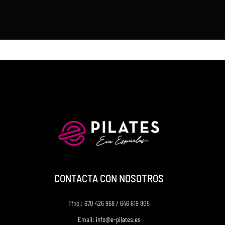
Green
cantidad
CONTACTA CON NOSOTROS
Tfno.: 670 426 968 / 646 619 805
Email:
info@e-pilates.es