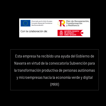
Esta empresa ha recibido una ayuda del Gobierno de
Navarra en virtud de la convocatoria Subvención para
la transformación productiva de personas autónomas
y microempresas hacia la economía verde y digital
(MRR)