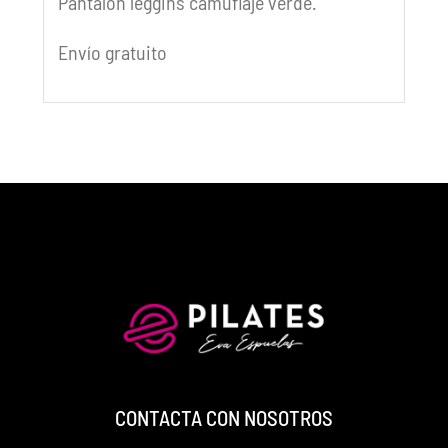
Pantalón leggins camuflaje verde.
Envío gratuito
CONTACTA CON NOSOTROS