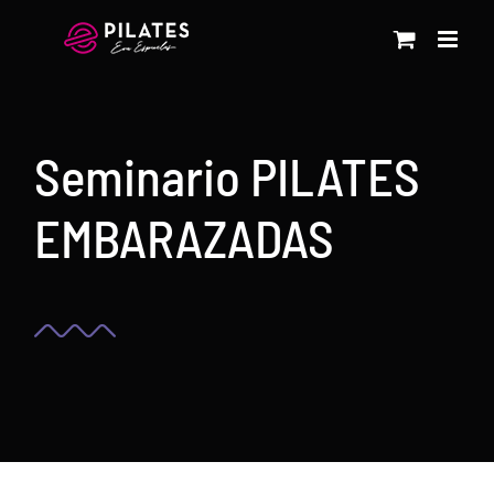
Saltar
al
contenido
Seminario PILATES
EMBARAZADAS